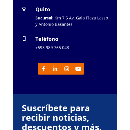
Quito

Sucursal
: Km 7.5 Av. Galo Plaza Lasso
y Antonio Basantes
Teléfono

+593 989 765 043
Suscríbete para
recibir noticias,
descuentos y más.