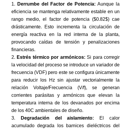
Derrumbe del Factor de Potencia:
Aunque la
eficiencia se mantenga relativamente estable en un
rango medio, el factor de potencia ($0.82$) cae
drásticamente. Esto incrementa la circulación de
energía reactiva en la red interna de la planta,
provocando caídas de tensión y penalizaciones
financieras.
Estrés térmico por armónicos:
Si para corregir
la velocidad del proceso se introduce un variador de
frecuencia (VDF) pero este se configura únicamente
para reducir los Hz sin ajustar vectorialmente la
relación Voltaje/Frecuencia (V/f), se generan
corrientes parásitas y armónicos que elevan la
temperatura interna de los devanados por encima
de los 40C ambientales de diseño.
Degradación del aislamiento:
El calor
acumulado degrada los barnices dieléctricos del