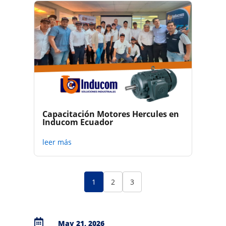
Capacitación Motores Hercules en
Inducom Ecuador
leer más
1
2
3

May 21, 2026