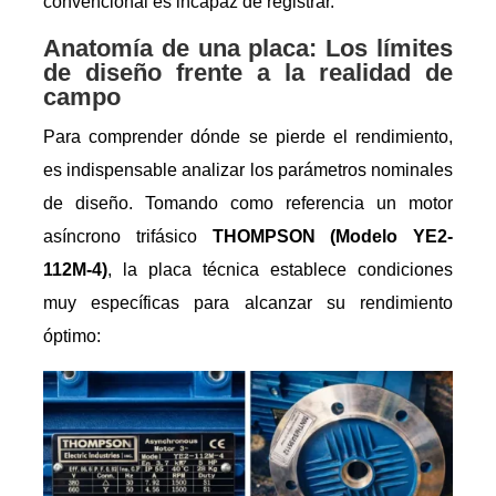
convencional es incapaz de registrar.
Anatomía de una placa: Los límites
de diseño frente a la realidad de
campo
Para comprender dónde se pierde el rendimiento,
es indispensable analizar los parámetros nominales
de diseño. Tomando como referencia un motor
asíncrono trifásico
THOMPSON (Modelo YE2-
112M-4)
, la placa técnica establece condiciones
muy específicas para alcanzar su rendimiento
óptimo: