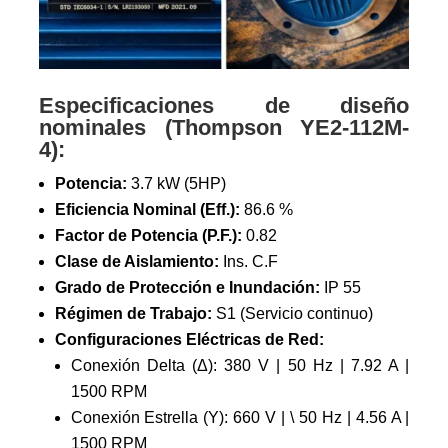
Especificaciones de diseño
nominales (
Thompson
YE2-112M-
4):
Potencia:
3.7 kW (5HP)
Eficiencia Nominal (Eff.):
86.6 %
Factor de Potencia (P.F.):
0.82
Clase de Aislamiento:
Ins. C.F
Grado de Protección e Inundación:
IP 55
Régimen de Trabajo:
S1 (Servicio continuo)
Configuraciones Eléctricas de Red:
Conexión Delta (Δ): 380 V | 50 Hz | 7.92 A |
1500 RPM
Conexión Estrella (Y): 660 V | \ 50 Hz | 4.56 A |
1500 RPM