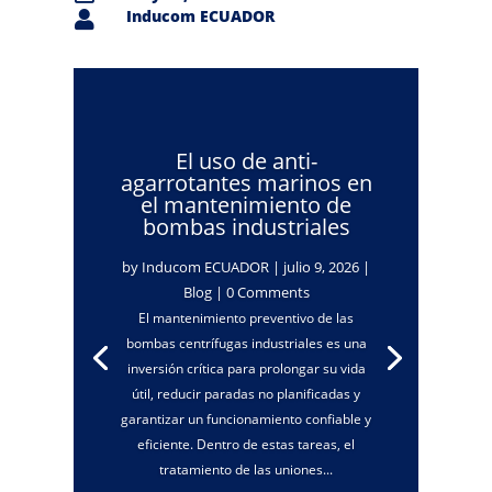
Inducom ECUADOR

El uso de anti-
agarrotantes marinos en
el mantenimiento de
bombas industriales
by
Inducom ECUADOR
|
julio 9, 2026
|
Blog
| 0 Comments
El mantenimiento preventivo de las
bombas centrífugas industriales es una
inversión crítica para prolongar su vida
útil, reducir paradas no planificadas y
garantizar un funcionamiento confiable y
eficiente. Dentro de estas tareas, el
tratamiento de las uniones...