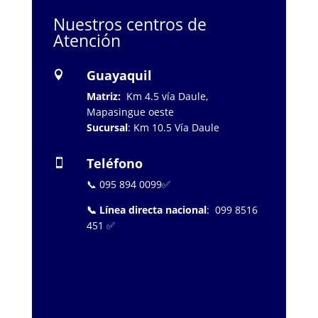
Nuestros centros de
Atención
Guayaquil

Matriz:
Km 4.5 vía Daule,
Mapasingue oeste
Sucursal
: Km 10.5 Vía Daule
Teléfono

📞 095 894 0099✅
📞 Línea directa nacional
: 099 8516
451 ✅
…………………..