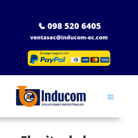
📞
098 520 6405
ventasec@inducom-ec.com