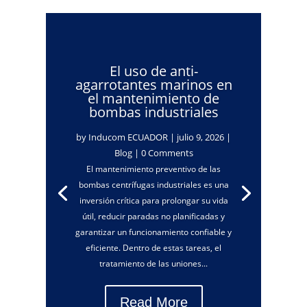
El uso de anti-
agarrotantes marinos en
el mantenimiento de
bombas industriales
by
Inducom ECUADOR
|
julio 9, 2026
|
Blog
| 0 Comments
El mantenimiento preventivo de las
bombas centrífugas industriales es una
inversión crítica para prolongar su vida
útil, reducir paradas no planificadas y
garantizar un funcionamiento confiable y
eficiente. Dentro de estas tareas, el
tratamiento de las uniones...
Read More