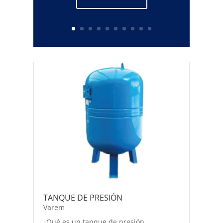
TANQUE DE PRESIÓN
Varem
¿Qué es un tanque de presión