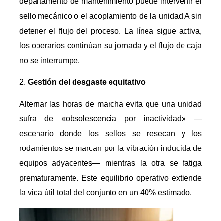
departamento de mantenimiento puede intervenir el
sello mecánico o el acoplamiento de la unidad A sin
detener el flujo del proceso. La línea sigue activa,
los operarios continúan su jornada y el flujo de caja
no se interrumpe.
Gestión del desgaste equitativo
Alternar las horas de marcha evita que una unidad
sufra de «obsolescencia por inactividad» —
escenario donde los sellos se resecan y los
rodamientos se marcan por la vibración inducida de
equipos adyacentes— mientras la otra se fatiga
prematuramente. Este equilibrio operativo extiende
la vida útil total del conjunto en un 40% estimado.