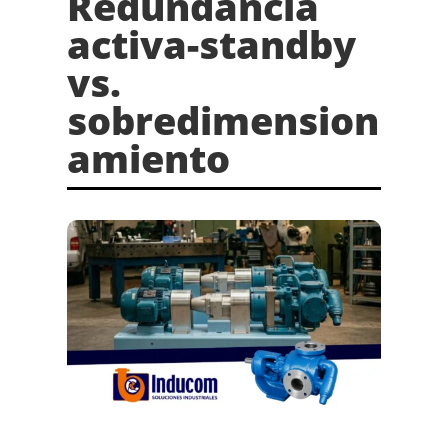
Redundancia
activa-standby
vs.
sobredimension
amiento