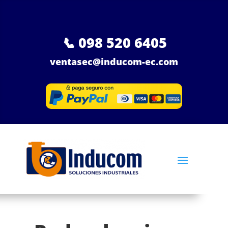
📞
098 520 6405
ventasec@inducom-ec.com