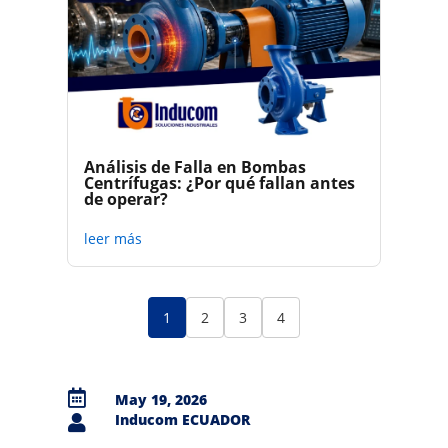
Análisis de Falla en Bombas
Centrífugas: ¿Por qué fallan antes
de operar?
leer más
1
2
3
4

May 19, 2026
Inducom ECUADOR
