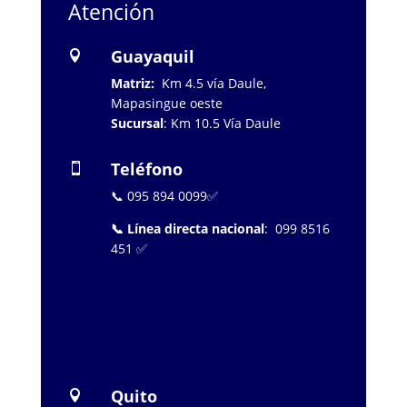
Atención
Guayaquil

Matriz:
Km 4.5 vía Daule,
Mapasingue oeste
Sucursal
: Km 10.5 Vía Daule
Teléfono

📞 095 894 0099✅
📞 Línea directa nacional
: 099 8516
451 ✅
…………………..
Quito
