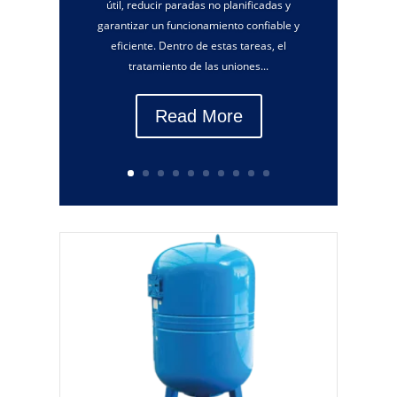
útil, reducir paradas no planificadas y
garantizar un funcionamiento confiable y
eficiente. Dentro de estas tareas, el
tratamiento de las uniones...
Read More