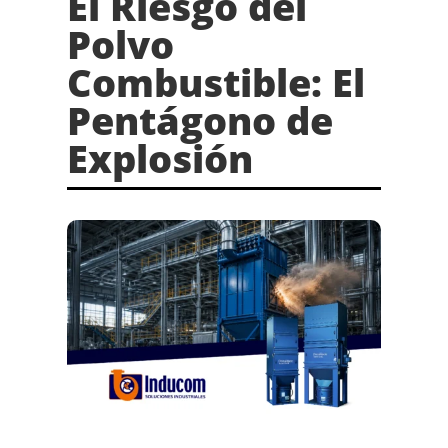
El Riesgo del
Polvo
Combustible: El
Pentágono de
Explosión