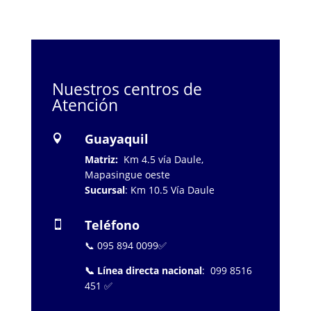
Nuestros centros de
Atención
Guayaquil

Matriz:
Km 4.5 vía Daule,
Mapasingue oeste
Sucursal
: Km 10.5 Vía Daule
Teléfono

📞 095 894 0099✅
📞 Línea directa nacional
: 099 8516
451 ✅