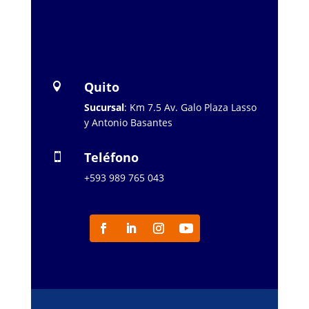
…………………..
Quito

Sucursal
: Km 7.5 Av. Galo Plaza Lasso
y Antonio Basantes
Teléfono

+593 989 765 043