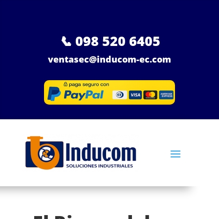
📞
098 520 6405
ventasec@inducom-ec.com