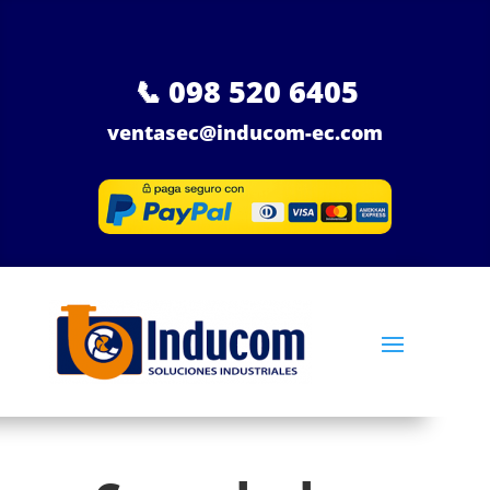
📞
098 520 6405
ventasec@inducom-ec.com