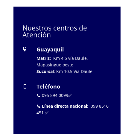
Nuestros centros de
Atención
Guayaquil

Matriz:
Km 4.5 vía Daule,
Mapasingue oeste
Sucursal
: Km 10.5 Vía Daule
Teléfono

📞 095 894 0099✅
📞 Línea directa nacional
: 099 8516
451 ✅