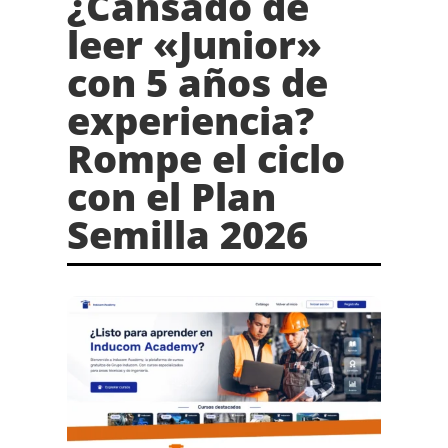
¿Cansado de
leer «Junior»
con 5 años de
experiencia?
Rompe el ciclo
con el Plan
Semilla 2026