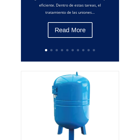
eficiente. Dentro de estas tareas, el
tratamiento de las uniones...
Read More