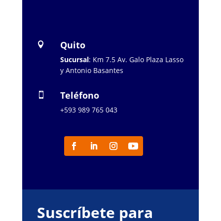
…………………..
Quito

Sucursal
: Km 7.5 Av. Galo Plaza Lasso
y Antonio Basantes
Teléfono

+593 989 765 043
Suscríbete para