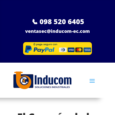
📞
098 520 6405
ventasec@inducom-ec.com