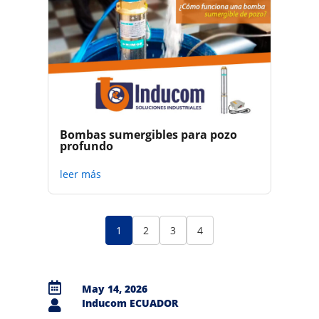
Bombas sumergibles para pozo
profundo
leer más
1
2
3
4

May 14, 2026
Inducom ECUADOR
