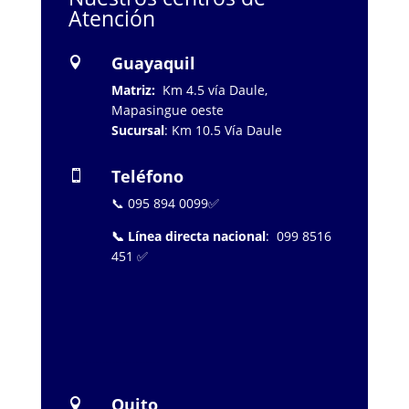
Atención
Guayaquil

Matriz:
Km 4.5 vía Daule,
Mapasingue oeste
Sucursal
: Km 10.5 Vía Daule
Teléfono

📞 095 894 0099✅
📞 Línea directa nacional
: 099 8516
451 ✅
…………………..
Quito
