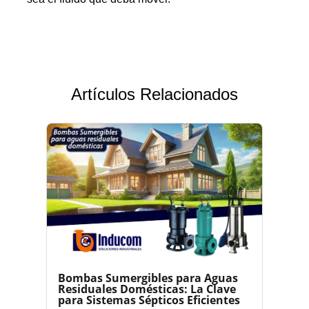
Artículos Relacionados
Bombas Sumergibles para Aguas
Residuales Domésticas: La Clave
para Sistemas Sépticos Eficientes