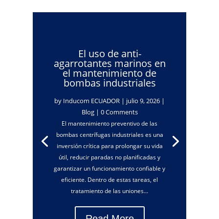
El uso de anti-
agarrotantes marinos en
el mantenimiento de
bombas industriales
by
Inducom ECUADOR
|
julio 9, 2026
|
Blog
| 0 Comments
El mantenimiento preventivo de las
bombas centrífugas industriales es una
inversión crítica para prolongar su vida
útil, reducir paradas no planificadas y
garantizar un funcionamiento confiable y
eficiente. Dentro de estas tareas, el
tratamiento de las uniones...
Read More