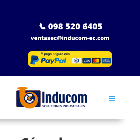
📞
098 520 6405
ventasec@inducom-ec.com