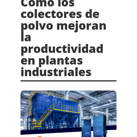
Cómo los
colectores de
polvo mejoran
la
productividad
en plantas
industriales