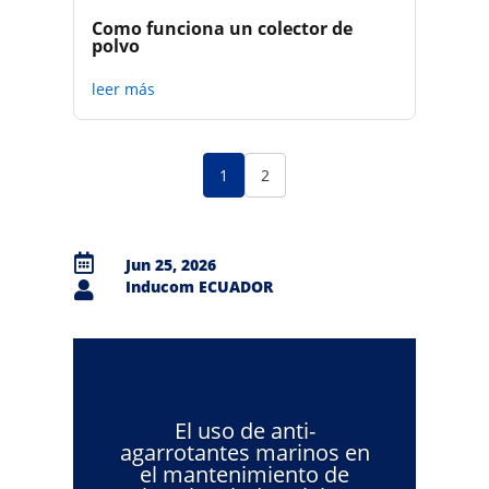
Como funciona un colector de
polvo
leer más
1
2

Jun 25, 2026
Inducom ECUADOR

El uso de anti-
agarrotantes marinos en
el mantenimiento de