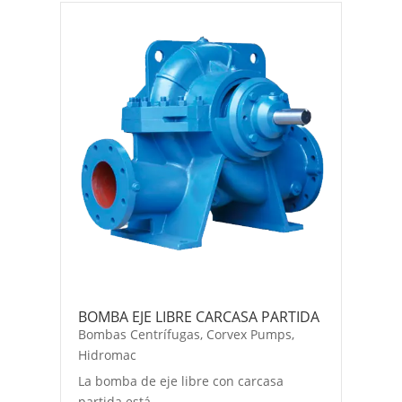
BOMBA EJE LIBRE CARCASA PARTIDA
Bombas Centrífugas
,
Corvex Pumps
,
Hidromac
La bomba de eje libre con carcasa
partida está...