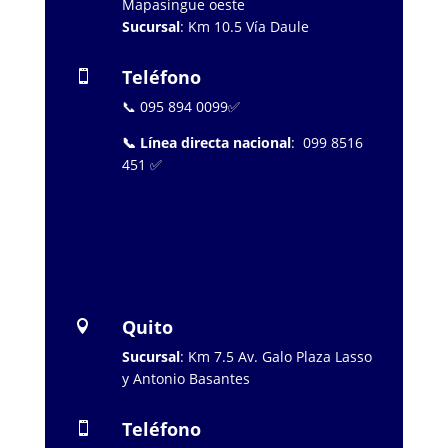
Mapasingue oeste
Sucursal
: Km 10.5 Vía Daule
Teléfono

📞 095 894 0099✅
📞 Línea directa nacional
: 099 8516
451 ✅
…………………..
Quito

Sucursal
: Km 7.5 Av. Galo Plaza Lasso
y Antonio Basantes
Teléfono
