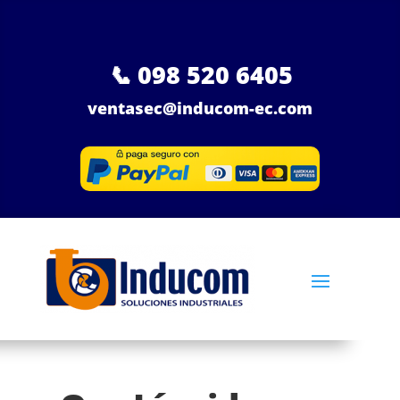
📞
098 520 6405
ventasec@inducom-ec.com