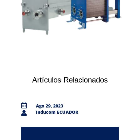
Artículos Relacionados

Ago 29, 2023
Inducom ECUADOR
