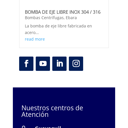
BOMBA DE EJE LIBRE INOX 304 / 316
Bombas Centrífugas
,
Ebara
La bomba de eje libre fabricada en
acero...
read more
Nuestros centros de
Atención