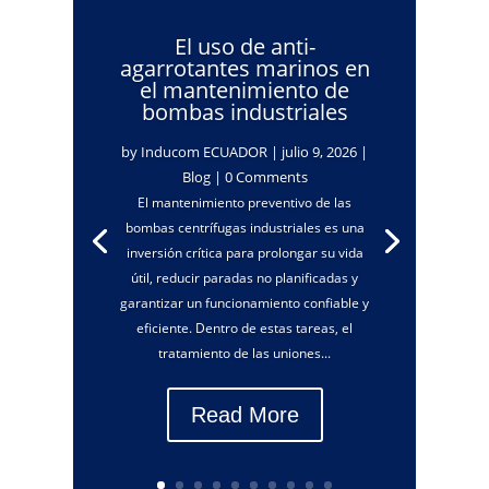
El uso de anti-
agarrotantes marinos en
el mantenimiento de
bombas industriales
by
Inducom ECUADOR
|
julio 9, 2026
|
Blog
| 0 Comments
El mantenimiento preventivo de las
bombas centrífugas industriales es una
inversión crítica para prolongar su vida
útil, reducir paradas no planificadas y
garantizar un funcionamiento confiable y
eficiente. Dentro de estas tareas, el
tratamiento de las uniones...
Read More