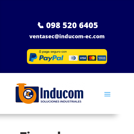
📞
098 520 6405
ventasec@inducom-ec.com