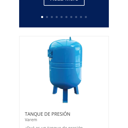
TANQUE DE PRESIÓN
Varem
¿Qué es un tanque de presión