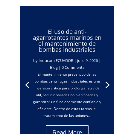
El uso de anti-
agarrotantes marinos en
el mantenimiento de
bombas industriales
by
Inducom ECUADOR
|
julio 9, 2026
|
Blog
| 0 Comments
El mantenimiento preventivo de las
bombas centrífugas industriales es una
inversión crítica para prolongar su vida
útil, reducir paradas no planificadas y
garantizar un funcionamiento confiable y
eficiente. Dentro de estas tareas, el
tratamiento de las uniones...
Read More