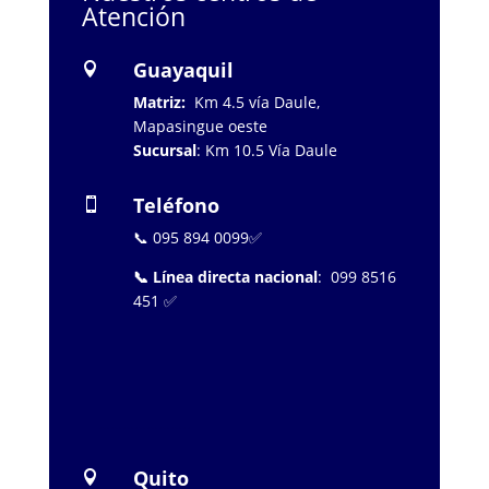
Atención
Guayaquil

Matriz:
Km 4.5 vía Daule,
Mapasingue oeste
Sucursal
: Km 10.5 Vía Daule
Teléfono

📞 095 894 0099✅
📞 Línea directa nacional
: 099 8516
451 ✅
…………………..
Quito
