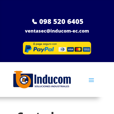
📞
098 520 6405
ventasec@inducom-ec.com