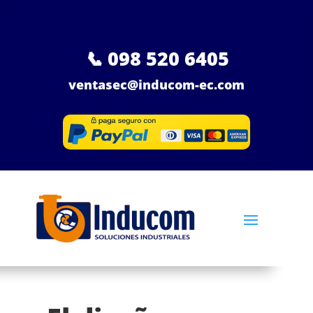
📞
098 520 6405
ventasec@inducom-ec.com