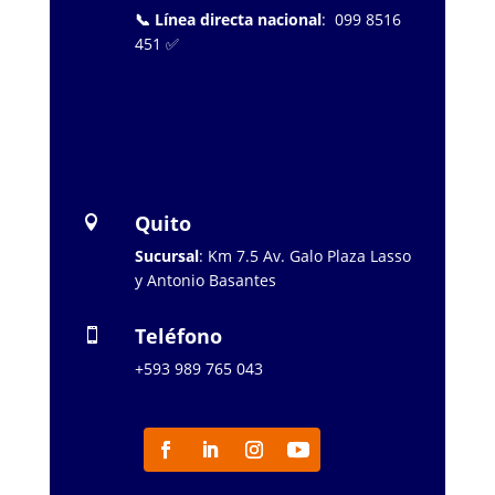
📞 Línea directa nacional
: 099 8516
451 ✅
…………………..
Quito

Sucursal
: Km 7.5 Av. Galo Plaza Lasso
y Antonio Basantes
Teléfono

+593 989 765 043