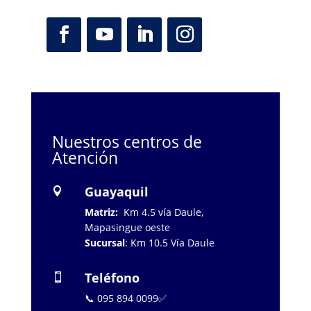
Nuestros centros de
Atención
Guayaquil

Matriz:
Km 4.5 vía Daule,
Mapasingue oeste
Sucursal
: Km 10.5 Vía Daule
Teléfono

📞 095 894 0099✅