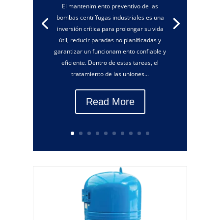
El mantenimiento preventivo de las
bombas centrífugas industriales es una
inversión crítica para prolongar su vida
útil, reducir paradas no planificadas y
garantizar un funcionamiento confiable y
eficiente. Dentro de estas tareas, el
tratamiento de las uniones...
Read More