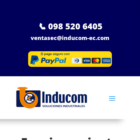
📞
098 520 6405
ventasec@inducom-ec.com