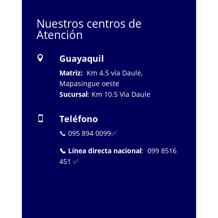
Nuestros centros de
Atención
Guayaquil

Matriz:
Km 4.5 vía Daule,
Mapasingue oeste
Sucursal
: Km 10.5 Vía Daule
Teléfono

📞 095 894 0099✅
📞 Línea directa nacional
: 099 8516
451 ✅
…………………..