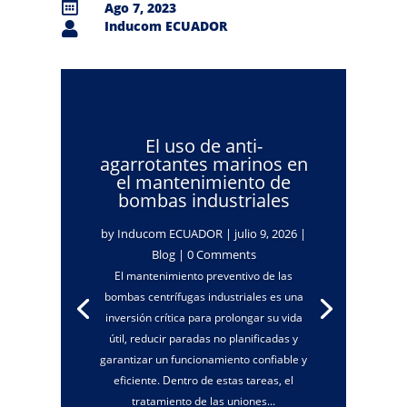

Ago 7, 2023
Inducom ECUADOR

El uso de anti-
agarrotantes marinos en
el mantenimiento de
bombas industriales
by
Inducom ECUADOR
|
julio 9, 2026
|
Blog
| 0 Comments
El mantenimiento preventivo de las
bombas centrífugas industriales es una
inversión crítica para prolongar su vida
útil, reducir paradas no planificadas y
garantizar un funcionamiento confiable y
eficiente. Dentro de estas tareas, el
tratamiento de las uniones...