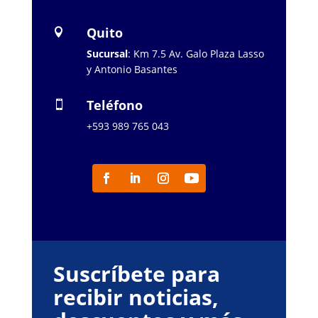
Quito

Sucursal
: Km 7.5 Av. Galo Plaza Lasso
y Antonio Basantes
Teléfono

+593 989 765 043
Suscríbete para
recibir noticias,