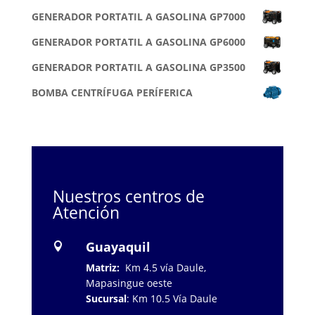
GENERADOR PORTATIL A GASOLINA GP7000
GENERADOR PORTATIL A GASOLINA GP6000
GENERADOR PORTATIL A GASOLINA GP3500
BOMBA CENTRÍFUGA PERÍFERICA
Nuestros centros de
Atención
Guayaquil

Matriz:
Km 4.5 vía Daule,
Mapasingue oeste
Sucursal
: Km 10.5 Vía Daule