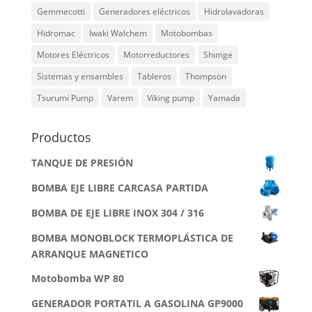
Gemmecotti
Generadores eléctricos
Hidrolavadoras
Hidromac
Iwaki Walchem
Motobombas
Motores Eléctricos
Motorreductores
Shimge
Sistemas y ensambles
Tableros
Thompson
Tsurumi Pump
Varem
Viking pump
Yamada
Productos
TANQUE DE PRESIÓN
BOMBA EJE LIBRE CARCASA PARTIDA
BOMBA DE EJE LIBRE INOX 304 / 316
BOMBA MONOBLOCK TERMOPLÁSTICA DE
ARRANQUE MAGNETICO
Motobomba WP 80
GENERADOR PORTATIL A GASOLINA GP9000