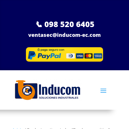
📞
098 520 6405
ventasec@inducom-ec.com