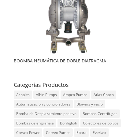
BOOMBA NEUMÁTICA DE DOBLE DIAFRAGMA
Categorías Productos
Acoples
Albin Pumps
Ampco Pumps
Atlas Copco
Automatización y controladores
Blowers y vacío
Bomba de Desplazamiento positivo
Bombas Centrífugas
Bombas de engranaje
Bonfiglioli
Colectores de polvos
Corvex Power
Corvex Pumps
Ebara
Everlast