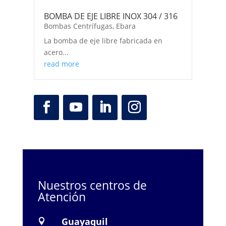
BOMBA DE EJE LIBRE INOX 304 / 316
Bombas Centrífugas
,
Ebara
La bomba de eje libre fabricada en
acero...
read more
Nuestros centros de
Atención
Guayaquil
