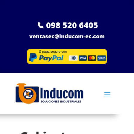
📞
098 520 6405
ventasec@inducom-ec.com