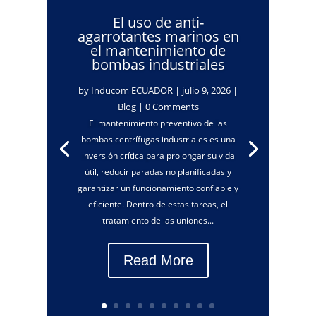
El uso de anti-
agarrotantes marinos en
el mantenimiento de
bombas industriales
by
Inducom ECUADOR
|
julio 9, 2026
|
Blog
| 0 Comments
El mantenimiento preventivo de las
bombas centrífugas industriales es una
inversión crítica para prolongar su vida
útil, reducir paradas no planificadas y
garantizar un funcionamiento confiable y
eficiente. Dentro de estas tareas, el
tratamiento de las uniones...
Read More