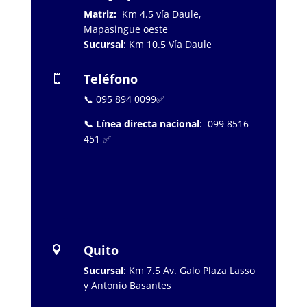
Matriz:
Km 4.5 vía Daule,
Mapasingue oeste
Sucursal
: Km 10.5 Vía Daule
Teléfono

📞 095 894 0099✅
📞 Línea directa nacional
: 099 8516
451 ✅
…………………..
Quito

Sucursal
: Km 7.5 Av. Galo Plaza Lasso
y Antonio Basantes